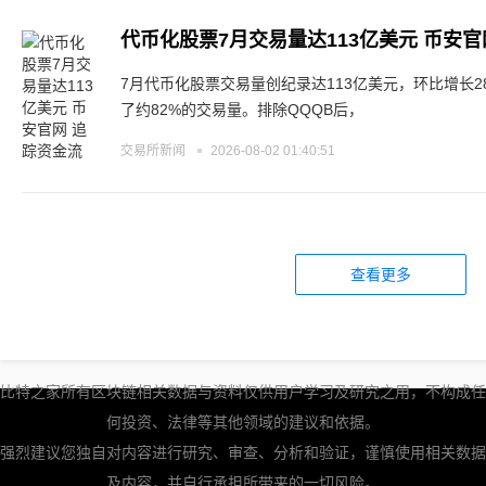
代币化股票7月交易量达113亿美元 币安官
7月代币化股票交易量创纪录达113亿美元，环比增长2
了约82%的交易量。排除QQQB后，
交易所新闻
2026-08-02 01:40:51
查看更多
比特之家所有区块链相关数据与资料仅供用户学习及研究之用，不构成任
何投资、法律等其他领域的建议和依据。
强烈建议您独自对内容进行研究、审查、分析和验证，谨慎使用相关数据
及内容，并自行承担所带来的一切风险。