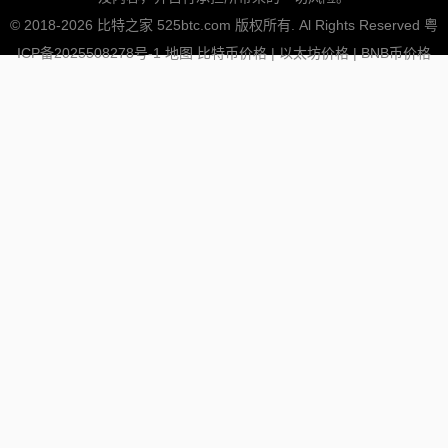
© 2018-2026 比特之家 525btc.com 版权所有. Al Rights Reserved
粤
ICP备2025508278号-1
地图
比特币价格
|
以太坊价格
|
BNB币价格