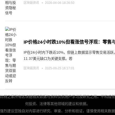
区块链资讯
2026-04-06 18:26:50
IP价格24小时跌10%但看涨信号浮现：零
IP在24小时内下跌近10%，但链上数据显示零售交易活
11.37美元缺口为关键支撑。若
区块链资讯
2025-09-25 16:17:01
比特之家所有区块链相关数据与资料仅供用户学习及研究之用，不构成任
何投资、法律等其他领域的建议和依据。
强烈建议您独自对内容进行研究、审查、分析和验证，谨慎使用相关数据