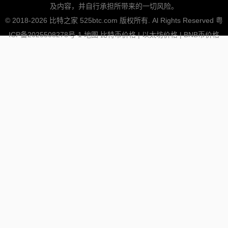
及内容，并自行承担所带来的一切风险。
© 2018-2026 比特之家 525btc.com 版权所有. Al Rights Reserved
粤
ICP备2025508278号-1
地图
比特币价格
|
以太坊价格
|
BNB币价格