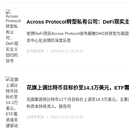
Across Protocol转型私有公司：DeFi
老牌DeFi项目Across Protocol宣布解散DAO并转
去中心化治理的深度反思
区块链资讯
2026-03-12 18:26:22
花旗上调比特币目标价至14.3万美元，ETF
花旗集团将比特币12个月目标价上调至14.3万美元，主
构资本持续流入。报告同
比特币资讯
2025-12-22 10:22:30