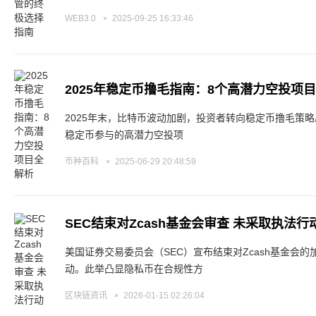
WEB3.0
2025-09-25 16:33:46
2025年稳定币撸毛指南：8个高潜力空投项
2025年末，比特币波动加剧，投资者转向稳定币撸毛策
稳定币参与的高潜力空投项
币种百科
2025-06-29 20:48:59
SEC结束对Zcash基金会审查 未采取执法行
美国证券交易委员会（SEC）宣布结束对Zcash基金会
动。此举凸显隐私币在合规性方
区块链资讯
2026-01-15 02:26:04