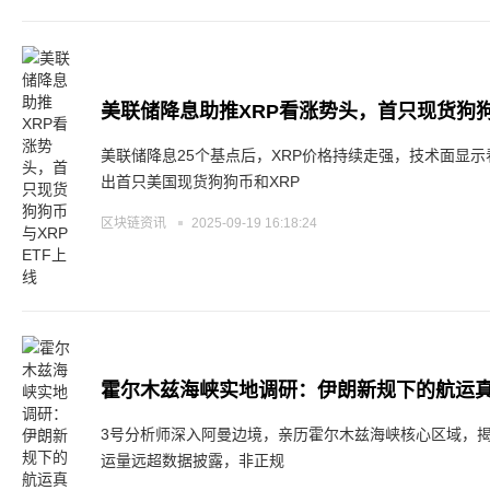
美联储降息助推XRP看涨势头，首只现货狗狗币
美联储降息25个基点后，XRP价格持续走强，技术面显示看涨
出首只美国现货狗狗币和XRP
区块链资讯
2025-09-19 16:18:24
霍尔木兹海峡实地调研：伊朗新规下的航运
3号分析师深入阿曼边境，亲历霍尔木兹海峡核心区域，
运量远超数据披露，非正规