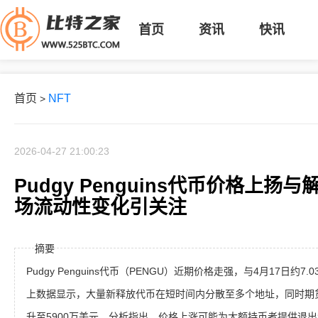
首页
资讯
快讯
首页
NFT
>
2026-04-27 21:00:23
Pudgy Penguins代币价格上
场流动性变化引关注
摘要
Pudgy Penguins代币（PENGU）近期价格走强，与4月17日约
上数据显示，大量新释放代币在短时间内分散至多个地址，同时期货
升至5900万美元。分析指出，价格上涨可能为大额持币者提供退