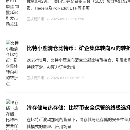
截至8月29日，美国证券交易委员会（SEC）累计积压92
币、Hedera及Polkadot ETF等多项
区块链资讯
2025-09-12 13:07:58
比特小鹿清仓比特币：矿企集体转向AI的转
2026年2月，比特小鹿宣布清空全部比特币持仓，引发
持续下滑、AI算力订单激增
区块链资讯
2026-03-09 08:26:17
冷存储与热存储：比特币安全保管的终极选
在比特币波动加剧的背景下，冷存储与热存储的安全性差
储模式的原理、应用场景