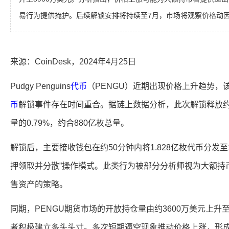
易行为提供掩护。后续解锁安排将持续至7月，市场将观察价格动
来源：CoinDesk，2024年4月25日
Pudgy Penguins
代币
（PENGU）近期出现价格上升趋势，
币
解锁事件存在时间重合。据链上数据分析，此次解锁释放约7.
量的0.79%，约合880亿枚总量。
解锁后，主要接收钱包在约50分钟内将1.828亿枚代币分发至
押领取并分散”操作模式。此类行为被部分分析师视为大额持
售资产的策略。
同期，PENGU期货市场的开放持仓量由约3600万美元上升至
者积极建立多头头寸。多次短期逼空现象推动价格上涨，形