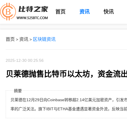
首页
资讯
快讯
首页
资讯
区块链资讯
>
>
2025-12-30 00:25:56
贝莱德抛售比特币以太坊，资金流出
摘要
贝莱德在12月29日向Coinbase转移超2.14亿美元加密资产，
率的广泛关注。旗下IBIT与ETHA基金遭遇显著资金外流，反映