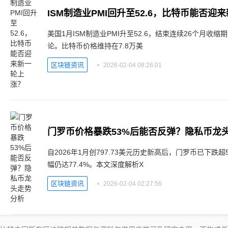
ISM制造业PMI回升至52.6，比特币能否迎
美国1月ISM制造业PMI升至52.6，结束连续26个月收
论。比特币价格维持在7.8万美
区块链资讯
2026-02-04 08:26:01
门罗币价格暴跌53%后能否反弹？隐私币龙
自2026年1月创797.73美元历史新高后，门罗币已下跌
幅仍达77.4%。本文深度解析X
区块链资讯
2026-02-04 02:27:56