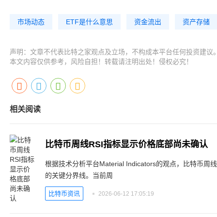
市场动态
ETF是什么意思
资金流出
资产存储
声明：文章不代表比特之家观点及立场，不构成本平台任何投资建议
本文内容仅供参考，风险自担！转载请注明出处！侵权必究！
相关阅读
比特币周线RSI指标显示价格底部尚未确认
根据技术分析平台Material Indicators的观点，比特币
的关键分界线。当前周
比特币资讯
2026-06-12 17:05:19