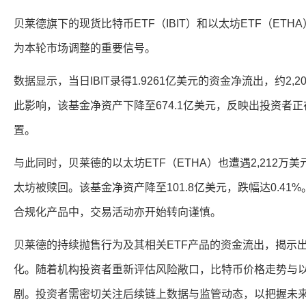
贝莱德旗下的现货比特币ETF（IBIT）和以太坊ETF（ET
为本轮市场调整的重要信号。
数据显示，当日IBIT录得1.9261亿美元的资金净流出，约2
此影响，该基金净资产下降至674.1亿美元，反映出投资者
置。
与此同时，贝莱德的以太坊ETF（ETHA）也遭遇2,212万美
太坊被赎回。该基金净资产降至101.8亿美元，跌幅达0.4
合规化产品中，交易活动亦开始转向谨慎。
贝莱德的持续抛售行为及其相关ETF产品的资金流出，揭示
化。随着机构投资者重新评估风险敞口，比特币价格走势与
剧。投资者需密切关注后续链上数据与监管动态，以把握未